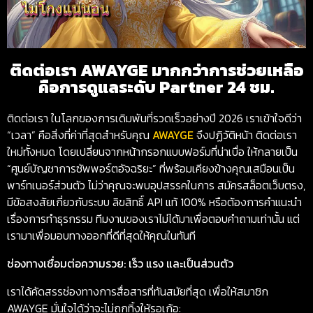
ติดต่อเรา AWAYGE มากกว่าการช่วยเหลือ
คือการดูแลระดับ Partner 24 ชม.
ติดต่อเรา ในโลกของการเดิมพันที่รวดเร็วอย่างปี 2026 เราเข้าใจดีว่า
“เวลา” คือสิ่งที่ค่าที่สุดสำหรับคุณ
AWAYGE
จึงปฏิวัติหน้า ติดต่อเรา
ใหม่ทั้งหมด โดยเปลี่ยนจากหน้ากรอกแบบฟอร์มที่น่าเบื่อ ให้กลายเป็น
“ศูนย์บัญชาการซัพพอร์ตอัจฉริยะ” ที่พร้อมเคียงข้างคุณเสมือนเป็น
พาร์ทเนอร์ส่วนตัว ไม่ว่าคุณจะพบอุปสรรคในการ สมัครสล็อตเว็บตรง,
มีข้อสงสัยเกี่ยวกับระบบ ลิขสิทธิ์ API แท้ 100% หรือต้องการคำแนะนำ
เรื่องการทำธุรกรรม ทีมงานของเราไม่ได้มาเพื่อตอบคำถามเท่านั้น แต่
เรามาเพื่อมอบทางออกที่ดีที่สุดให้คุณในทันที
ช่องทางเชื่อมต่อความรวย: เร็ว แรง และเป็นส่วนตัว
เราได้คัดสรรช่องทางการสื่อสารที่ทันสมัยที่สุด เพื่อให้สมาชิก
AWAYGE มั่นใจได้ว่าจะไม่ถูกทิ้งให้รอเก้อ: