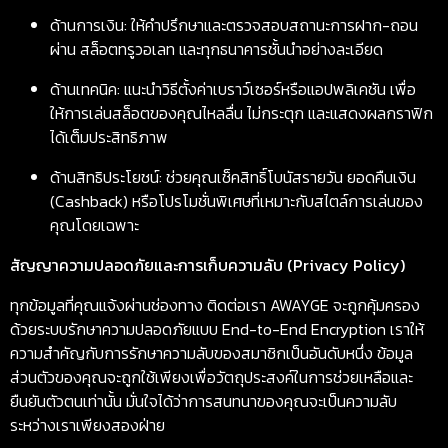
ด้านการเงิน: ให้คำปรึกษาและตรวจสอบสถานะการฝาก-ถอน
ผ่าน สล็อตทรูวอเลท และทุกธนาคารชั้นนำอย่างละเอียด
ด้านเทคนิค: แนะนำวิธีตั้งค่าเบราว์เซอร์หรือแอปพลิเคชัน เพื่อ
ให้การเล่นสล็อตของคุณไหลลื่น ไม่กระตุก และแสดงผลกราฟิก
ได้เต็มประสิทธิภาพ
ด้านสิทธิประโยชน์: ช่วยคุณเช็คสิทธิ์โบนัสรายวัน ยอดคืนเงิน
(Cashback) หรือโปรโมชั่นพิเศษที่เหมาะกับสไตล์การเล่นของ
คุณโดยเฉพาะ
สัญญาความปลอดภัยและการเก็บความลับ (Privacy Policy)
ทุกข้อมูลที่คุณแจ้งผ่านช่องทาง ติดต่อเรา AWAYGE จะถูกคุ้มครอง
ด้วยระบบรักษาความปลอดภัยแบบ End-to-End Encryption เราให้
ความสำคัญกับการรักษาความลับของสมาชิกเป็นอันดับหนึ่ง ข้อมูล
ส่วนตัวของคุณจะถูกใช้เพียงเพื่อวัตถุประสงค์ในการช่วยเหลือและ
ยืนยันตัวตนเท่านั้น มั่นใจได้ว่าการสนทนาของคุณจะเป็นความลับ
ระหว่างเราเพียงสองฝ่าย