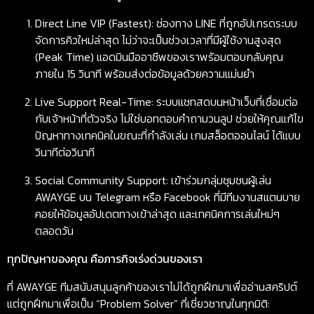
Direct Line VIP (Fastest): ช่องทาง LINE ที่ถูกอัปเกรดระบบ
จัดการคิวใหม่ล่าสุด ไม่ว่าจะเป็นช่วงเวลาที่มีผู้ใช้งานสูงสุด
(Peak Time) แอดมินมืออาชีพของเราพร้อมตอบกลับคุณ
ภายใน 15 วินาที พร้อมส่งต่อข้อมูลด้วยความแม่นยำ
Live Support Real-Time: ระบบแชทสดบนหน้าเว็บที่เชื่อมต่อ
กับเจ้าหน้าที่ตัวจริง ไม่ใช่บอทตอบคำถามวนลูป ช่วยให้คุณแก้ไข
ปัญหาทางเทคนิคในขณะที่กำลังเล่น เกมสล็อตออนไลน์ ได้แบบ
วินาทีต่อวินาที
Social Community Support: เข้าร่วมกลุ่มชุมชนผู้เล่น
AWAYGE บน Telegram หรือ Facebook ที่มีทีมงานสแตนบาย
คอยให้ข้อมูลอัปเดตทางเข้าล่าสุด และเทคนิคการเล่นใหม่ๆ
ตลอดวัน
ทุกปัญหาของคุณ คือภารกิจเร่งด่วนของเรา
ที่ AWAYGE ทีมสนับสนุนลูกค้าของเราไม่ได้ถูกฝึกมาเพื่ออ่านสคริปต์
แต่ถูกฝึกมาเพื่อเป็น “Problem Solver” ที่เชี่ยวชาญในทุกมิติ: